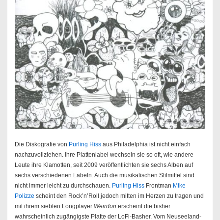
Die Diskografie von
Purling Hiss
aus Philadelphia ist nicht einfach
nachzuvollziehen. Ihre Plattenlabel wechseln sie so oft, wie andere
Leute ihre Klamotten, seit 2009 veröffentlichten sie sechs Alben auf
sechs verschiedenen Labeln. Auch die musikalischen Stilmittel sind
nicht immer leicht zu durchschauen.
Purling Hiss
Frontman
Mike
Polizze
scheint den Rock’n’Roll jedoch mitten im Herzen zu tragen und
mit ihrem siebten Longplayer
Weirdon
erscheint die bisher
wahrscheinlich zugängigste Platte der LoFi-Basher. Vom Neuseeland-