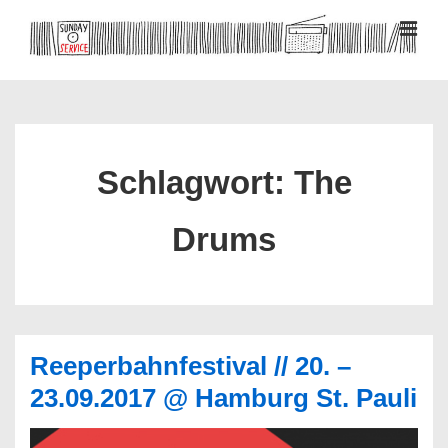
↓
Zum
MEN
Inhalt
Hauptnavigation
Schlagwort:
The
Drums
Reeperbahnfestival // 20. –
23.09.2017 @ Hamburg St. Pauli