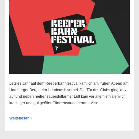
Letztes Jahr auf dem Reeperbahnfestival kam ich am frühen Abend am
Hamburger Berg beim Headcrash vorbei. Die Tür des Clubs ging kurz
auf und neben heißer sauerstoffarmer Luft kam vor allem ein ziemlich
krachiger und gut geölter Gitarrensound heraus. Also …
Reeperbahnfestival
Weiterlesen »
//
20.
–