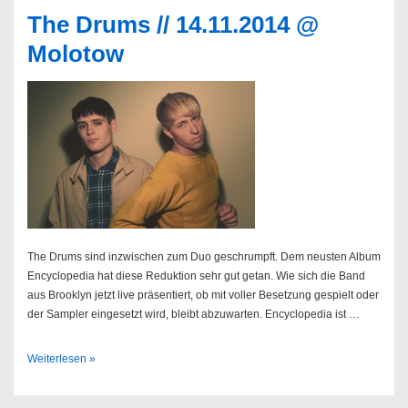
The Drums // 14.11.2014 @
Molotow
The Drums sind inzwischen zum Duo geschrumpft. Dem neusten Album
Encyclopedia hat diese Reduktion sehr gut getan. Wie sich die Band
aus Brooklyn jetzt live präsentiert, ob mit voller Besetzung gespielt oder
der Sampler eingesetzt wird, bleibt abzuwarten. Encyclopedia ist …
The
Weiterlesen »
Drums
//