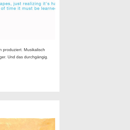
n produziert. Musikalisch
iger. Und das durchgängig.