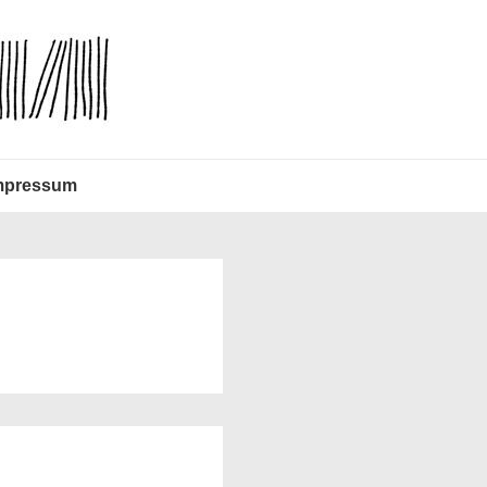
mpressum