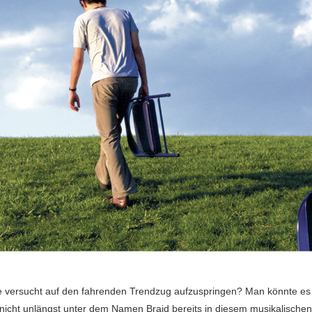
e versucht auf den fahrenden Trendzug aufzuspringen? Man könnte es
nicht unlängst unter dem Namen Braid bereits in diesem musikalische