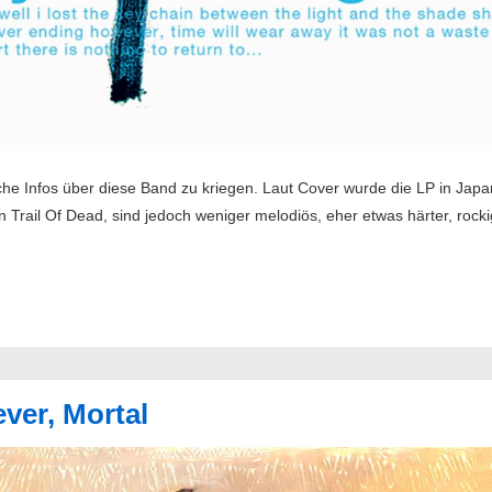
che Infos über diese Band zu kriegen. Laut Cover wurde die LP in Japa
 Trail Of Dead, sind jedoch weniger melodiös, eher etwas härter, rock
ver, Mortal