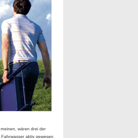
 meinen, wären drei der
n Fahrwasser aktiv gewesen.