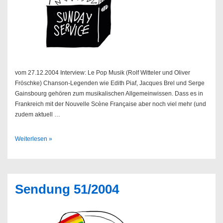
vom 27.12.2004 Interview: Le Pop Musik (Rolf Witteler und Oliver
Fröschke) Chanson-Legenden wie Edith Piaf, Jacques Brel und Serge
Gainsbourg gehören zum musikalischen Allgemeinwissen. Dass es in
Frankreich mit der Nouvelle Scène Française aber noch viel mehr (und
zudem aktuell …
Sendung
Weiterlesen »
52/2004
Sendung 51/2004