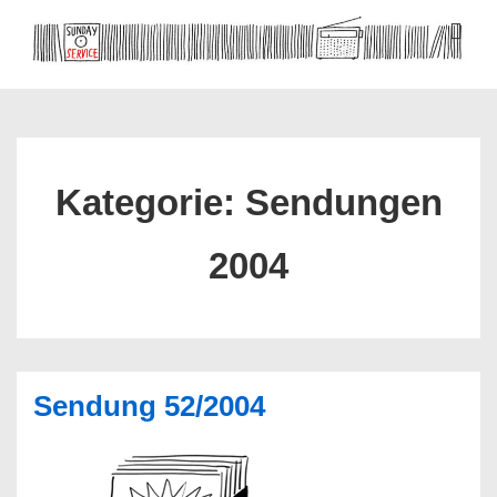
↓
Zum
ME
Inhalt
Hauptnavigation
Kategorie:
Sendungen
2004
Sendung 52/2004