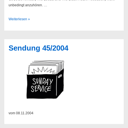
unbedingt anzuhören. …
Sendung
Weiterlesen »
46/2004
Sendung 45/2004
vom 08.11.2004