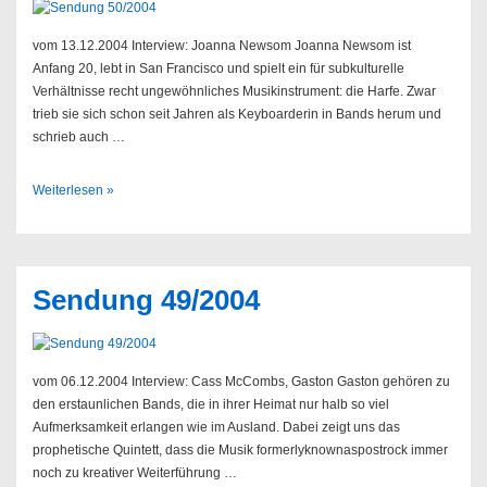
vom 13.12.2004 Interview: Joanna Newsom Joanna Newsom ist
Anfang 20, lebt in San Francisco und spielt ein für subkulturelle
Verhältnisse recht ungewöhnliches Musikinstrument: die Harfe. Zwar
trieb sie sich schon seit Jahren als Keyboarderin in Bands herum und
schrieb auch …
Sendung
Weiterlesen »
50/2004
Sendung 49/2004
vom 06.12.2004 Interview: Cass McCombs, Gaston Gaston gehören zu
den erstaunlichen Bands, die in ihrer Heimat nur halb so viel
Aufmerksamkeit erlangen wie im Ausland. Dabei zeigt uns das
prophetische Quintett, dass die Musik formerlyknownaspostrock immer
noch zu kreativer Weiterführung …