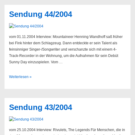
Sendung 44/2004
vom 01.11.2004 Interview: Mountaineer Henning Wandhoff saß früher
bei Fink hinter dem Schlagzeug. Dann entdeckte er sein Talent als
feinsinniger Singer-/Songwriter und verschanzte sich mit einem 4-
Track-Recorder in der Wohnung, um die Aufnahmen für sein Debüt
Sunny Day einzuspielen. Vom …
Sendung
Weiterlesen »
44/2004
Sendung 43/2004
vom 25.10.2004 Interview: Rivulets, The Legends Für Menschen, die in