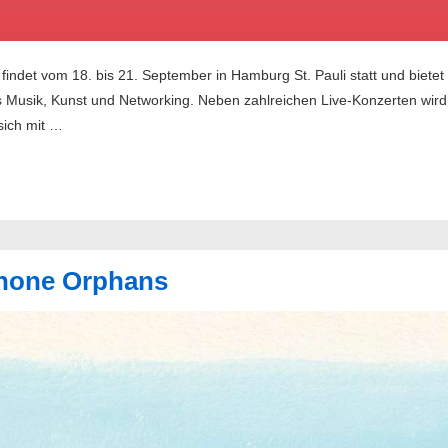
indet vom 18. bis 21. September in Hamburg St. Pauli statt und bietet
usik, Kunst und Networking. Neben zahlreichen Live-Konzerten wird 
sich mit …
Phone Orphans