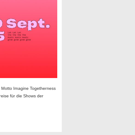
m Motto Imagine Togetherness
reise für die Shows der