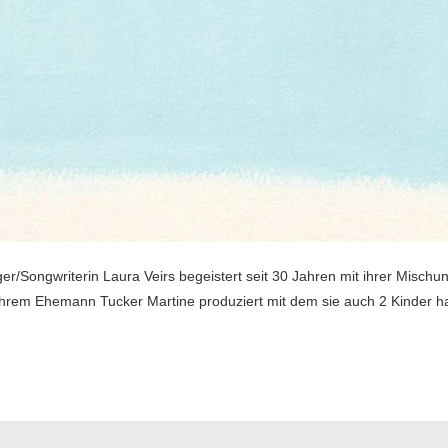
ger/Songwriterin Laura Veirs begeistert seit 30 Jahren mit ihrer Misch
 ihrem Ehemann Tucker Martine produziert mit dem sie auch 2 Kinder 