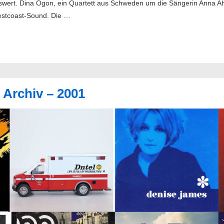
nswert. Dina Ögon, ein Quartett aus Schweden um die Sängerin Anna A
estcoast-Sound. Die …
 Archiv – 2001