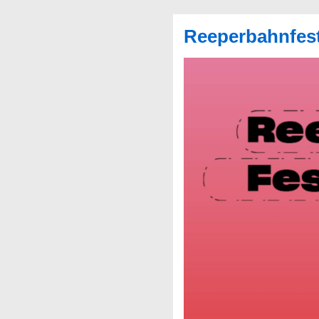
Reeperbahnfest