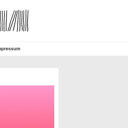
mpressum