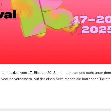
rbahnfestival vom 17. Bis zum 20. September statt und steht unter de
 Liveclubs verbessern. Auf der einen Seite stehen die horrenden Ticketp