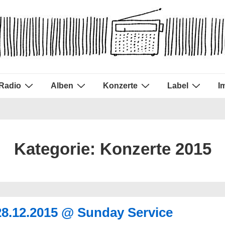
Radio
Alben
Konzerte
Label
I
Kategorie:
Konzerte 2015
 28.12.2015 @ Sunday Service