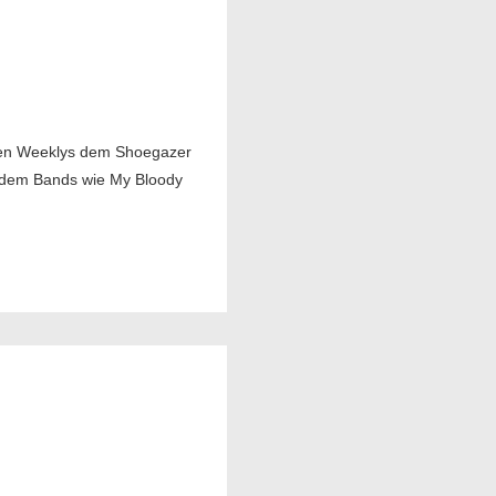
chen Weeklys dem Shoegazer
i dem Bands wie My Bloody