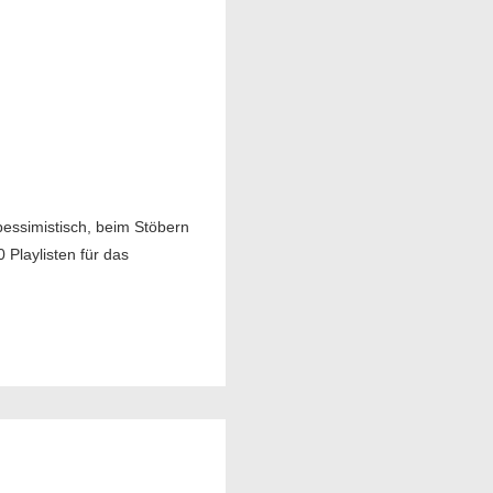
pessimistisch, beim Stöbern
Playlisten für das