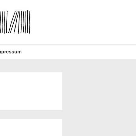
mpressum