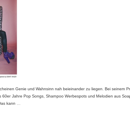
scheinen Genie und Wahnsinn nah beieinander zu liegen. Bei seinem Pro
aus 60er Jahre Pop Songs, Shampoo Werbespots und Melodien aus S
 Das kann …