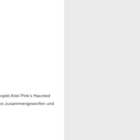
jekt Ariel Pink’s Haunted
oaps zusammengeworfen und