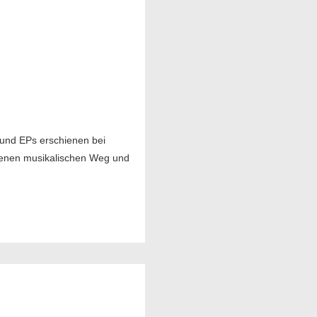
 und EPs erschienen bei
eigenen musikalischen Weg und