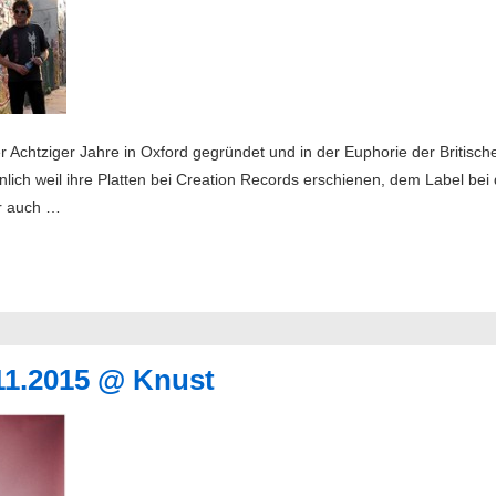
 Achtziger Jahre in Oxford gegründet und in der Euphorie der Britis
lich weil ihre Platten bei Creation Records erschienen, dem Label be
er auch …
3.11.2015 @ Knust