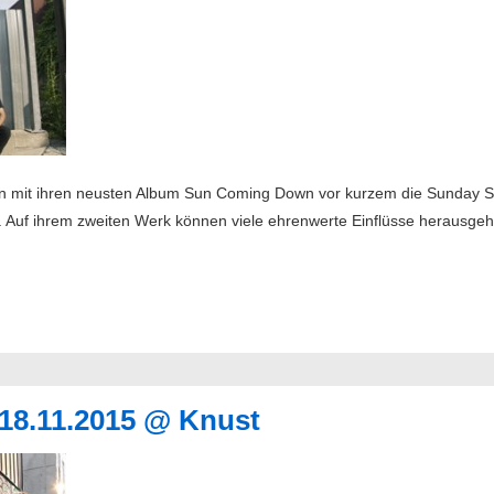
n mit ihren neusten Album Sun Coming Down vor kurzem die Sunday S
uf ihrem zweiten Werk können viele ehrenwerte Einflüsse herausgehö
 18.11.2015 @ Knust