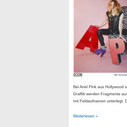
Bei Ariel Pink aus Hollywood 
Graffiti werden Fragmente 
mit Feldaufnamen unterlegt.
Ariel
Weiterlesen »
Pink