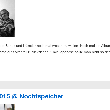
iele Bands und Künstler noch mal wissen zu wollen. Noch mal ein Alb
nto aufs Altenteil zurückziehen? Half Japanese sollte man nicht so des
.2015 @ Nochtspeicher