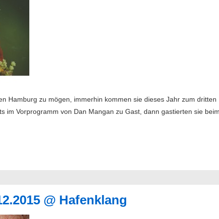
en Hamburg zu mögen, immerhin kommen sie dieses Jahr zum dritten Ma
reits im Vorprogramm von Dan Mangan zu Gast, dann gastierten sie bei
.12.2015 @ Hafenklang