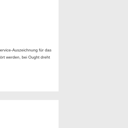
ervice-Auszeichnung für das
rt werden, bei Ought dreht