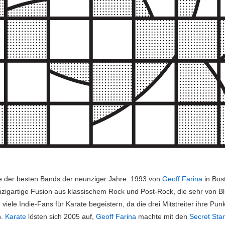
 der besten Bands der neunziger Jahre. 1993 von
Geoff Farina
in Bos
nzigartige Fusion aus klassischem Rock und Post-Rock, die sehr von Bl
viele Indie-Fans für Karate begeistern, da die drei Mitstreiter ihre Pu
n.
Karate
lösten sich 2005 auf,
Geoff Farina
machte mit den
Secret Sta