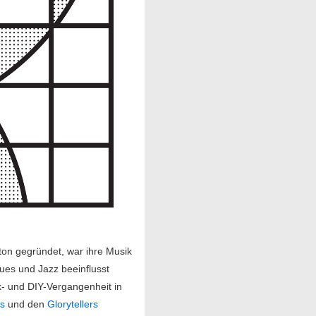
ton gegründet, war ihre Musik
ues und Jazz beeinflusst
nk- und DIY-Vergangenheit in
rs
und den
Glorytellers