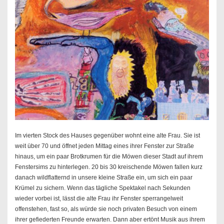
Im vierten Stock des Hauses gegenüber wohnt eine alte Frau. Sie ist
weit über 70 und öffnet jeden Mittag eines ihrer Fenster zur Straße
hinaus, um ein paar Brotkrumen für die Möwen dieser Stadt auf ihrem
Fenstersims zu hinterlegen. 20 bis 30 kreischende Möwen fallen kurz
danach wildflatternd in unsere kleine Straße ein, um sich ein paar
Krümel zu sichern. Wenn das tägliche Spektakel nach Sekunden
wieder vorbei ist, lässt die alte Frau ihr Fenster sperrangelweit
offenstehen, fast so, als würde sie noch privaten Besuch von einem
ihrer gefiederten Freunde erwarten. Dann aber ertönt Musik aus ihrem