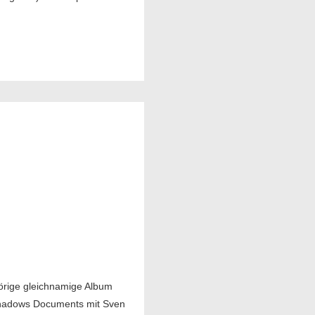
hörige gleichnamige Album
f Shadows Documents mit Sven