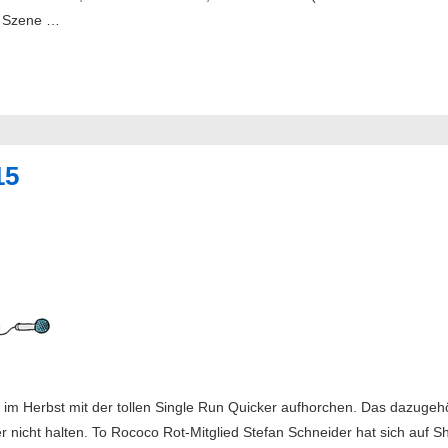
DM Szene …
15
 im Herbst mit der tollen Single Run Quicker aufhorchen. Das dazuge
er nicht halten. To Rococo Rot-Mitglied Stefan Schneider hat sich au