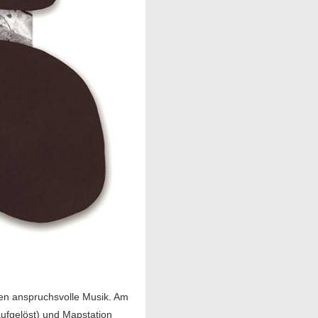
ren anspruchsvolle Musik. Am
aufgelöst) und Mapstation