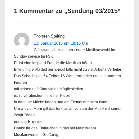
1 Kommentar zu „
Sendung 03/2015
“
Thorsten Stelting
13. Januar 2015 um 18:16 Uhr
Glückwunsch zu deiner / eurer Musikauswahl im
Sunday service Im FSK
Es ist eine inspired Freude die Musik zu hören.
Bitte um die Playlist per E-mail falls nicht zu viel Arbeit ( Verteiler).
Das Schachspiel 64 Felder 16 Wanderarbeiter und die anderen
Figuren
mit seinen unfaßbar vielen Möglichkeiten
ist zu vergleichen mit einer Pfütze
in der eine Mücke baden und ein Elefant ertrinken kann.
Um wieviel Mehr gilt das für das Universum der Musik mit seinen
Zwölf Tönen
und der Rhytmik.
Danke für das Eintauchen in das not Mainstream
Musikuniversum.Großartig.