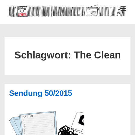
↓
Zum
MEN
Inhalt
Hauptnavigation
Schlagwort:
The Clean
Sendung 50/2015