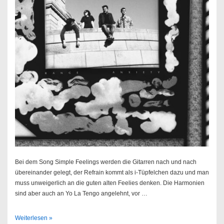
Bei dem Song Simple Feelings werden die Gitarren nach und nach
übereinander gelegt, der Refrain kommt als i-Tüpfelchen dazu und man
muss unweigerlich an die guten alten Feelies denken. Die Harmonien
sind aber auch an Yo La Tengo angelehnt, vor …
Twerps
Weiterlesen »