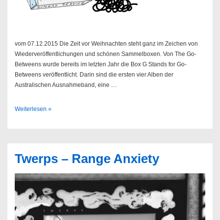
vom 07.12.2015 Die Zeit vor Weihnachten steht ganz im Zeichen von
Wiederveröffentlichungen und schönen Sammelboxen. Von The Go-
Betweens wurde bereits im letzten Jahr die Box G Stands for Go-
Betweens veröffentlicht. Darin sind die ersten vier Alben der
Australischen Ausnahmeband, eine …
Sendung
Weiterlesen »
50/2015
Twerps – Range Anxiety