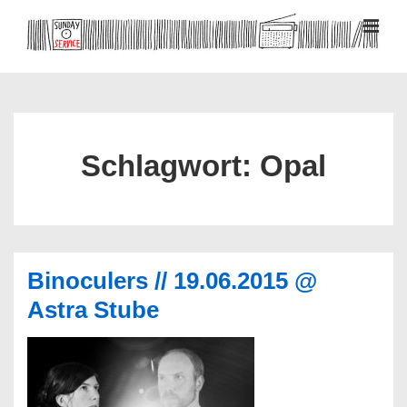
↓
Zum
MEN
Inhalt
Hauptnavigation
Schlagwort:
Opal
Binoculers // 19.06.2015 @
Astra Stube