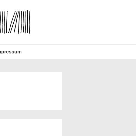
mpressum