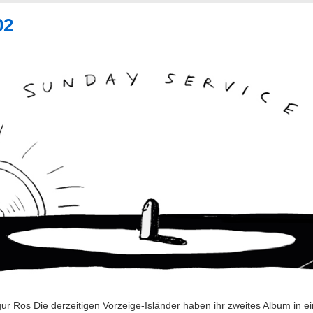
02
gur Ros Die derzeitigen Vorzeige-Isländer haben ihr zweites Album in 