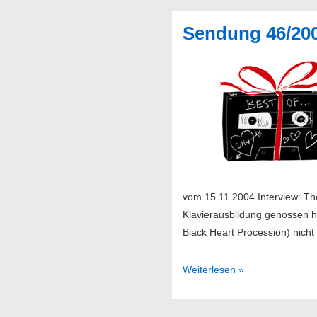
ayes
Sendung 46/20
will
have
it
vom 15.11.2004 Interview: T
Klavierausbildung genossen ha
Black Heart Procession) nich
Sendung
Weiterlesen »
46/2004