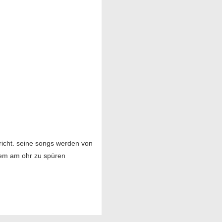
richt. seine songs werden von
tem am ohr zu spüren