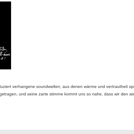
roduziert verhangene soundwelten, aus denen wärme und vertrautheit sp
getragen, und seine zarte stimme kommt uns so nahe, dass wir den a