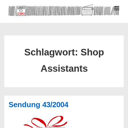
↓
Zum
MEN
Inhalt
Hauptnavigation
Schlagwort:
Shop
Assistants
Sendung 43/2004