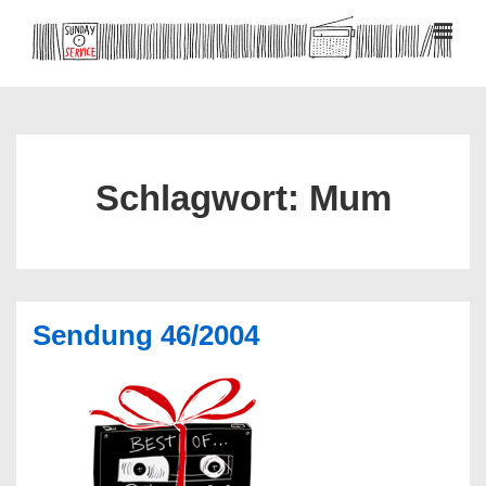
↓
Zum
MEN
Inhalt
Hauptnavigation
Schlagwort:
Mum
Sendung 46/2004