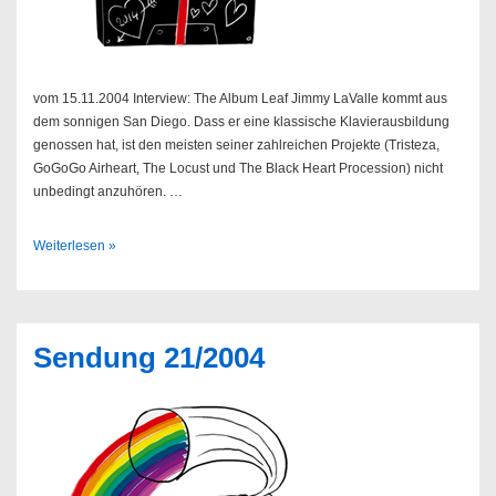
vom 15.11.2004 Interview: The Album Leaf Jimmy LaValle kommt aus
dem sonnigen San Diego. Dass er eine klassische Klavierausbildung
genossen hat, ist den meisten seiner zahlreichen Projekte (Tristeza,
GoGoGo Airheart, The Locust und The Black Heart Procession) nicht
unbedingt anzuhören. …
Sendung
Weiterlesen »
46/2004
Sendung 21/2004