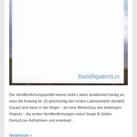
Die Veröffentlichungspolitik kleiner Indie-Labels funktioniert häufig so,
dass die Katalog Nr. 20 gleichzeitig den ersten Labelsampler darstellt.
Darauf sind dann in der Regel – als eine Werkschau des bisherigen
Outputs – die ersten Veröffentlichungen nebst Single B-Seiten,
Demo/Live-Aufnahmen und eventuell …
V.A.
Weiterlesen »