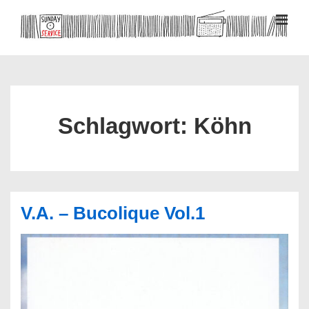
↓
Zum
MEN
Inhalt
Hauptnavigation
Schlagwort:
Köhn
V.A. – Bucolique Vol.1