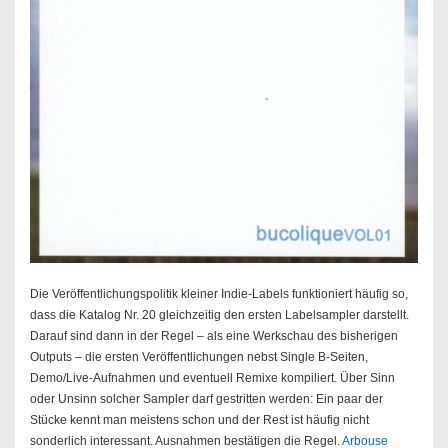
Die Veröffentlichungspolitik kleiner Indie-Labels funktioniert häufig so,
dass die Katalog Nr. 20 gleichzeitig den ersten Labelsampler darstellt.
Darauf sind dann in der Regel – als eine Werkschau des bisherigen
Outputs – die ersten Veröffentlichungen nebst Single B-Seiten,
Demo/Live-Aufnahmen und eventuell Remixe kompiliert. Über Sinn
oder Unsinn solcher Sampler darf gestritten werden: Ein paar der
Stücke kennt man meistens schon und der Rest ist häufig nicht
sonderlich interessant. Ausnahmen bestätigen die Regel.
Arbouse