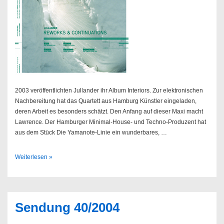
2003 veröffentlichten Jullander ihr Album Interiors. Zur elektronischen
Nachbereitung hat das Quartett aus Hamburg Künstler eingeladen,
deren Arbeit es besonders schätzt. Den Anfang auf dieser Maxi macht
Lawrence. Der Hamburger Minimal-House- und Techno-Produzent hat
aus dem Stück Die Yamanote-Linie ein wunderbares, …
Jullander
Weiterlesen »
–
Reworks
&
Continuations
Sendung 40/2004