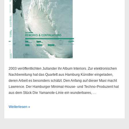
2003 veröffentlichten Jullander ihr Album Interiors. Zur elektronischen
Nachbereitung hat das Quartett aus Hamburg Künstler eingeladen,
deren Arbeit es besonders schätzt. Den Anfang auf dieser Maxi macht
Lawrence. Der Hamburger Minimal-House- und Techno-Produzent hat
aus dem Stück Die Yamanote-Linie ein wunderbares, …
Jullander
Weiterlesen »
–
Reworks
&