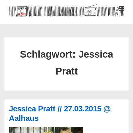
↓
Zum
MEN
Inhalt
Hauptnavigation
Schlagwort:
Jessica
Pratt
Jessica Pratt // 27.03.2015 @
Aalhaus