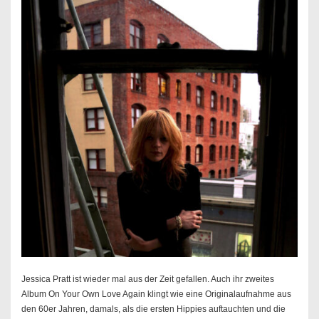
Jessica Pratt ist wieder mal aus der Zeit gefallen. Auch ihr zweites
Album On Your Own Love Again klingt wie eine Originalaufnahme aus
den 60er Jahren, damals, als die ersten Hippies auftauchten und die