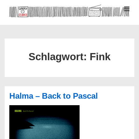
↓
Zum
MEN
Inhalt
Hauptnavigation
Schlagwort:
Fink
Halma – Back to Pascal