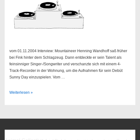
vom 01.11.2004 Interview: Mountaineer Henning Wandhoff saß früher
bei Fink hinter dem Schlagzeug. Dann entdeckte er sein Talent als
feinsinniger Singer-/Songwriter und verschanzte sich mit einem 4-
Track-Recorder in der Wohnung, um die Aufnahmen für sein Debüt
Sunny Day einzuspielen. Vom …
Sendung
Weiterlesen »
44/2004
Favoriten