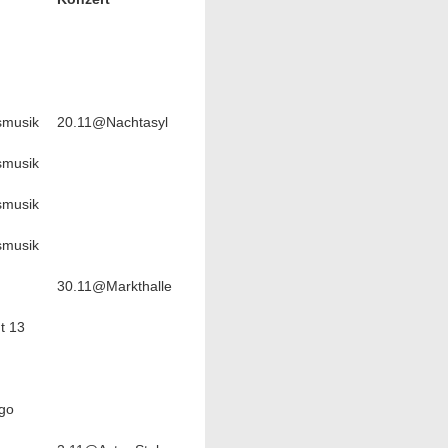
musik
20.11@Nachtasyl
musik
musik
musik
30.11@Markthalle
t 13
go