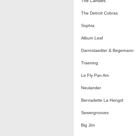
The Candies
The Detroit Cobras
Sophia
Album Leaf
Darmstaedter & Begemann
Traening
Le Fly Pan Am
Neulander
Bernadette La Hengst
Sewergrooves
Big Jim