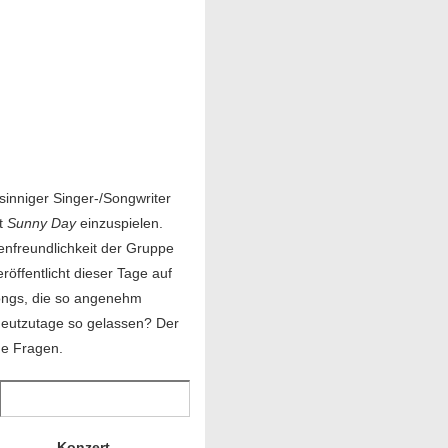
sinniger Singer-/Songwriter
üt
Sunny Day
einzuspielen.
nfreundlichkeit der Gruppe
ffentlicht dieser Tage auf
Songs, die so angenehm
 heutzutage so gelassen? Der
ge Fragen.
Konzert