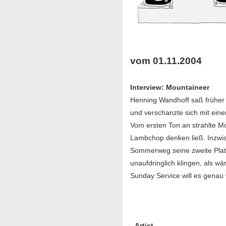
vom 01.11.2004
Interview: Mountaineer
Henning Wandhoff saß früher b
und verschanzte sich mit ei
Vom ersten Ton an strahlte M
Lambchop denken ließ. Inzwis
Sommerweg seine zweite Plat
unaufdringlich klingen, als 
Sunday Service will es genau
Artist