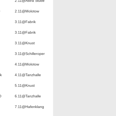
2.11@Astra Stube
D
2.11@Molotow
3.11@Fabrik
3.11@Fabrik
3.11@Knust
3.11@Schilleroper
4.11@Molotow
k
4.11@Tanzhalle
5.11@Knust
D
6.11@Tanzhalle
7.11@Hafenklang