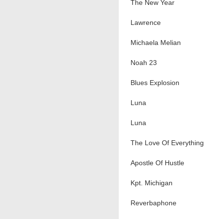
The New Year
Lawrence
Michaela Melian
Noah 23
Blues Explosion
Luna
Luna
The Love Of Everything
Apostle Of Hustle
Kpt. Michigan
Reverbaphone