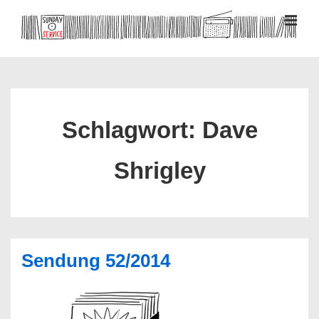
↓
Zum
MEN
Inhalt
Hauptnavigation
Schlagwort:
Dave
Shrigley
Sendung 52/2014