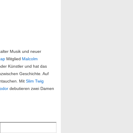
n alter Musik und neuer
rap
Mitglied
Malcolm
ender Künstler und hat das
nzwischen Geschichte. Auf
ntauchen. Mit
Slim Twig
odor
debutieren zwei Damen