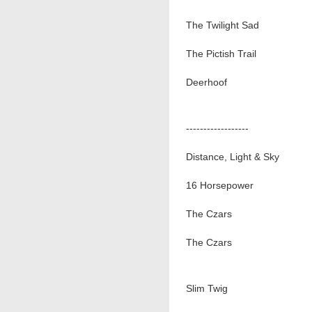
The Twilight Sad
The Pictish Trail
Deerhoof
------------------
Distance, Light & Sky
16 Horsepower
The Czars
The Czars
Slim Twig