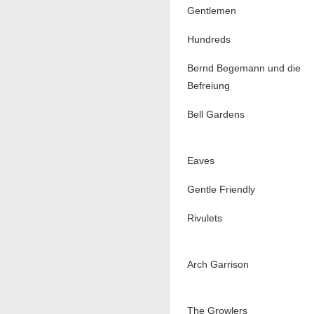
Gentlemen
Hundreds
Bernd Begemann und die
Befreiung
Bell Gardens
Eaves
Gentle Friendly
Rivulets
Arch Garrison
The Growlers