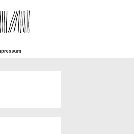
mpressum