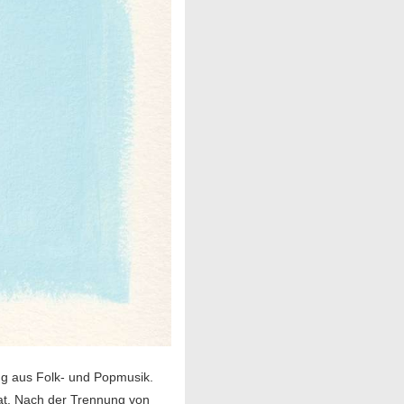
ung aus Folk- und Popmusik.
hat. Nach der Trennung von