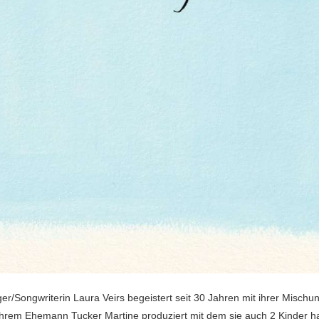
ger/Songwriterin Laura Veirs begeistert seit 30 Jahren mit ihrer Misch
 ihrem Ehemann Tucker Martine produziert mit dem sie auch 2 Kinder 