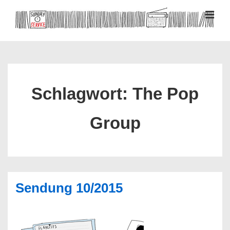
↓
Zum
MEN
Inhalt
Hauptnavigation
Schlagwort:
The Pop
Group
Sendung 10/2015