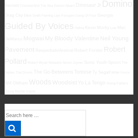
Domino
Dinosaur Jr
Barnett
Cristobal And The Sea
Damon Albarn
Drag City
Georgia
Elliott Smith
Flaming Lips
Foxygen
Gang Of Four
Guided By Voices
Kevin Morby
Mac
Halma
Low
Mogwai
My Bloody Valentine
Neil Young
DeMarco
Robert
Pavement
Reeperbahnfestival
Robert Forster
Pollard
Sonic Youth
Spoon
Robert Wyatt
Sebadoh
Simon Joyner
The
The Go-Betweens
Tortoise
Ty Segall
Babies
The Drums
White Fence
Woods
Woodsist
Yo La Tengo
Will Oldham
Young Fathers
Young Marble Giants
Suche
Suche
nach: