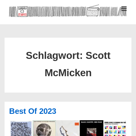
↓
Zum
MEN
Inhalt
Hauptnavigation
Schlagwort:
Scott
McMicken
Best Of 2023