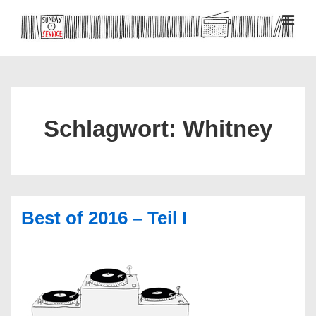
↓
Zum
MEN
Inhalt
Hauptnavigation
Schlagwort:
Whitney
Best of 2016 – Teil I