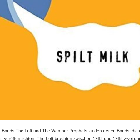
en Bands The Loft und The Weather Prophets zu den ersten Bands, die 
ben veröffentlichten. The Loft brachten zwischen 1983 und 1985 zwei u