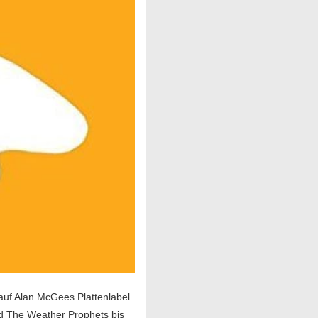
auf Alan McGees Plattenlabel
nd The Weather Prophets bis