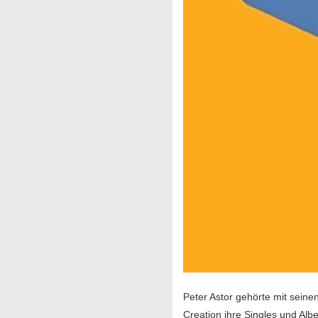
Peter Astor gehörte mit sein
Creation ihre Singles und Al