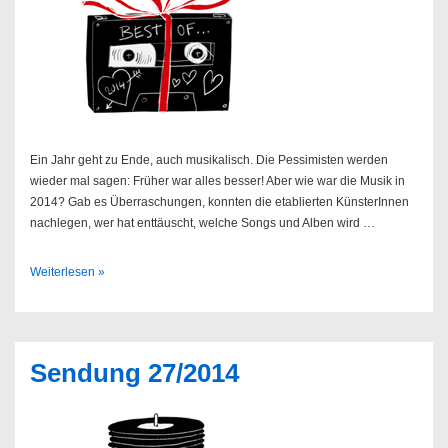
Ein Jahr geht zu Ende, auch musikalisch. Die Pessimisten werden
wieder mal sagen: Früher war alles besser! Aber wie war die Musik in
2014? Gab es Überraschungen, konnten die etablierten KünsterInnen
nachlegen, wer hat enttäuscht, welche Songs und Alben wird …
Best
Weiterlesen »
of
2014
Sendung 27/2014