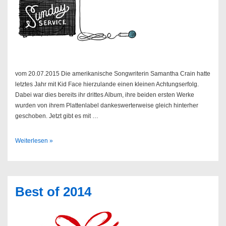
vom 20.07.2015 Die amerikanische Songwriterin Samantha Crain hatte
letztes Jahr mit Kid Face hierzulande einen kleinen Achtungserfolg.
Dabei war dies bereits ihr drittes Album, ihre beiden ersten Werke
wurden von ihrem Plattenlabel dankeswerterweise gleich hinterher
geschoben. Jetzt gibt es mit …
Sendung
Weiterlesen »
30/2015
Best of 2014