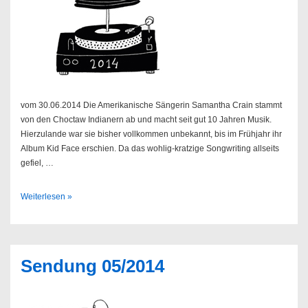
vom 30.06.2014 Die Amerikanische Sängerin Samantha Crain stammt
von den Choctaw Indianern ab und macht seit gut 10 Jahren Musik.
Hierzulande war sie bisher vollkommen unbekannt, bis im Frühjahr ihr
Album Kid Face erschien. Da das wohlig-kratzige Songwriting allseits
gefiel, …
Sendung
Weiterlesen »
27/2014
Sendung 05/2014