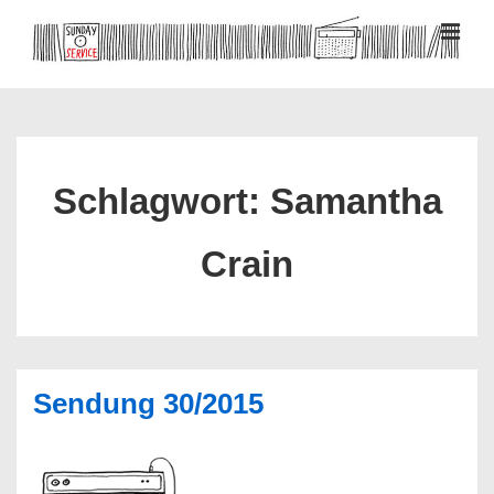
↓
Zum
MEN
Inhalt
Hauptnavigation
Schlagwort:
Samantha
Crain
Sendung 30/2015