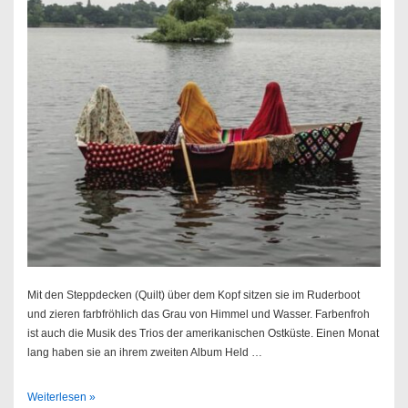
Mit den Steppdecken (Quilt) über dem Kopf sitzen sie im Ruderboot
und zieren farbfröhlich das Grau von Himmel und Wasser. Farbenfroh
ist auch die Musik des Trios der amerikanischen Ostküste. Einen Monat
lang haben sie an ihrem zweiten Album Held …
Quilt
Weiterlesen »