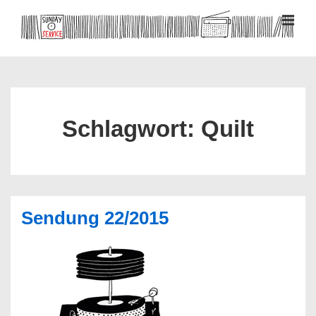
↓
Zum
MEN
Inhalt
Hauptnavigation
Schlagwort:
Quilt
Sendung 22/2015