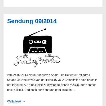
–
Held
In
Splendor
Sendung 09/2014
vom 24.02.2014 Neue Songs von Spain, Die Heiterkeit, Milagres,
Scraps Of Tape sowie von der Punk 45 Vol.2 Compilation sind heute in
der Pipeline. Auf eine Reise zu psychedelischen 60s Sounds nehmen
uns Quilt mit. Und nach der Sendung geht es ab in …
Sendung
Weiterlesen »