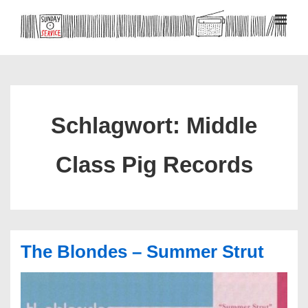
↓
Zum
MEN
Inhalt
Hauptnavigation
Schlagwort:
Middle
Class Pig Records
The Blondes – Summer Strut