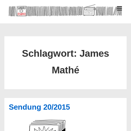
↓
Zum
MEN
Inhalt
Hauptnavigation
Schlagwort:
James
Mathé
Sendung 20/2015