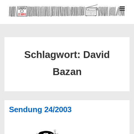
↓
Zum
MEN
Inhalt
Hauptnavigation
Schlagwort:
David
Bazan
Sendung 24/2003