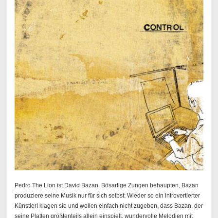
Pedro The Lion ist David Bazan. Bösartige Zungen behaupten, Bazan
produziere seine Musik nur für sich selbst: Wieder so ein introvertierter
Künstler! klagen sie und wollen einfach nicht zugeben, dass Bazan, der
seine Platten größtenteils allein einspielt, wundervolle Melodien mit