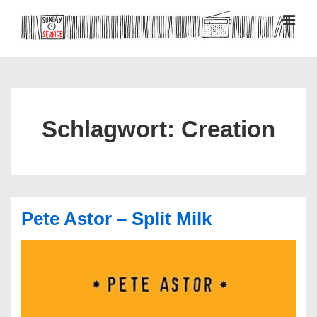
↓
Zum
MEN
Inhalt
Hauptnavigation
Schlagwort:
Creation
Pete Astor – Split Milk