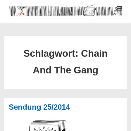
↓
Zum
MEN
Inhalt
Hauptnavigation
Schlagwort:
Chain
And The Gang
Sendung 25/2014