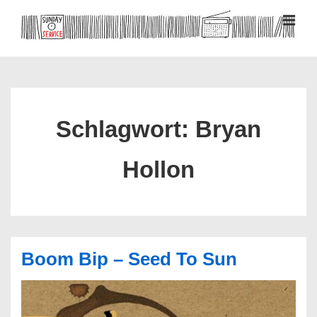
↓
Zum
MEN
Inhalt
Hauptnavigation
Schlagwort:
Bryan
Hollon
Boom Bip – Seed To Sun