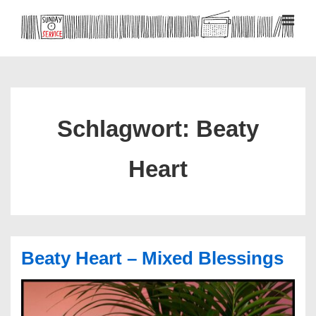
↓
Zum
MEN
Inhalt
Hauptnavigation
Schlagwort:
Beaty
Heart
Beaty Heart – Mixed Blessings