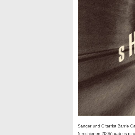
Sänger und Gitarrist Barrie C
(erschienen 2005) gab es eine