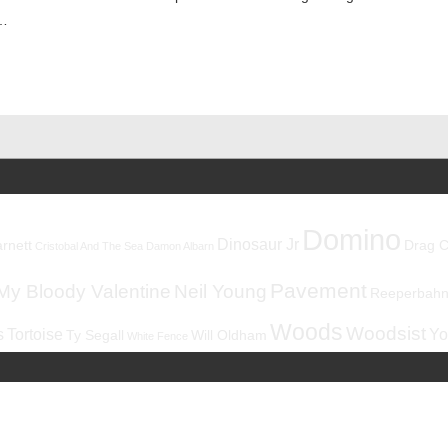
 …
Domino
Dinosaur Jr
rnett
Drag C
Cristobal And The Sea
Damon Albarn
Pavement
My Bloody Valentine
Neil Young
Reeperbahnf
Woods
Woodsist
s
Tortoise
Yo
Ty Segall
Will Oldham
White Fence