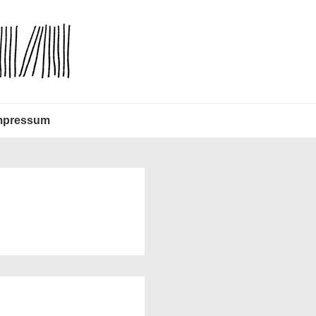
mpressum