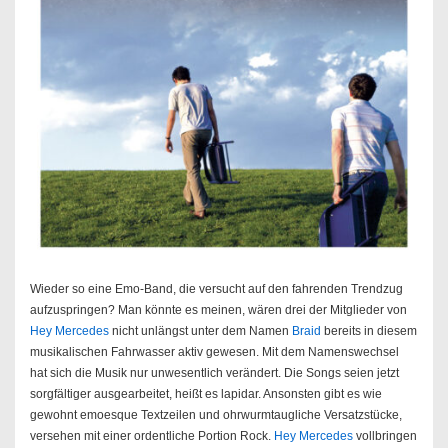
Wieder so eine Emo-Band, die versucht auf den fahrenden Trendzug
aufzuspringen? Man könnte es meinen, wären drei der Mitglieder von
Hey Mercedes
nicht unlängst unter dem Namen
Braid
bereits in diesem
musikalischen Fahrwasser aktiv gewesen. Mit dem Namenswechsel
hat sich die Musik nur unwesentlich verändert. Die Songs seien jetzt
sorgfältiger ausgearbeitet, heißt es lapidar. Ansonsten gibt es wie
gewohnt emoesque Textzeilen und ohrwurmtaugliche Versatzstücke,
versehen mit einer ordentliche Portion Rock.
Hey Mercedes
vollbringen