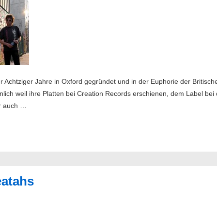
 Achtziger Jahre in Oxford gegründet und in der Euphorie der Britis
lich weil ihre Platten bei Creation Records erschienen, dem Label be
er auch …
eatahs