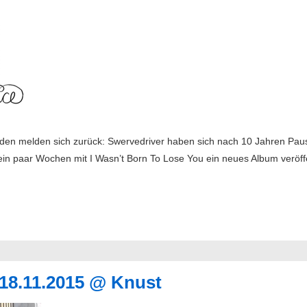
lden melden sich zurück: Swervedriver haben sich nach 10 Jahren Pau
 paar Wochen mit I Wasn’t Born To Lose You ein neues Album veröffen
 18.11.2015 @ Knust