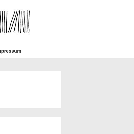
mpressum