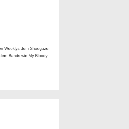
chen Weeklys dem Shoegazer
i dem Bands wie My Bloody