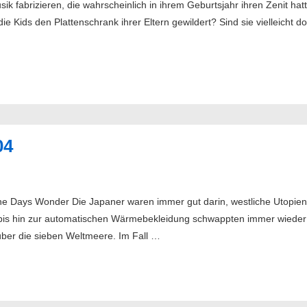
ik fabrizieren, die wahrscheinlich in ihrem Geburtsjahr ihren Zenit h
e Kids den Plattenschrank ihrer Eltern gewildert? Sind sie vielleicht do
04
ne Days Wonder Die Japaner waren immer gut darin, westliche Utopien
bis hin zur automatischen Wärmebekleidung schwappten immer wieder 
ber die sieben Weltmeere. Im Fall …