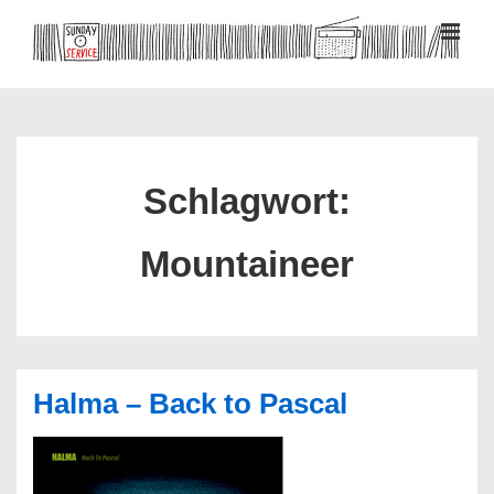
↓
Zum
MEN
Inhalt
Hauptnavigation
Schlagwort:
Mountaineer
Halma – Back to Pascal