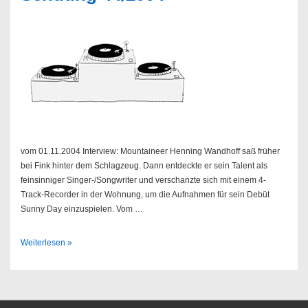
vom 01.11.2004 Interview: Mountaineer Henning Wandhoff saß früher
bei Fink hinter dem Schlagzeug. Dann entdeckte er sein Talent als
feinsinniger Singer-/Songwriter und verschanzte sich mit einem 4-
Track-Recorder in der Wohnung, um die Aufnahmen für sein Debüt
Sunny Day einzuspielen. Vom …
Sendung
Weiterlesen »
44/2004