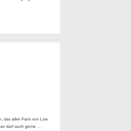
n, das allen Fans von Low
, man darf auch gerne …