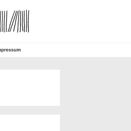
mpressum