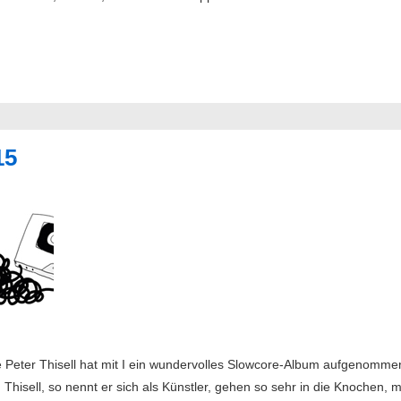
15
Peter Thisell hat mit I ein wundervolles Slowcore-Album aufgenomme
n Thisell, so nennt er sich als Künstler, gehen so sehr in die Knochen