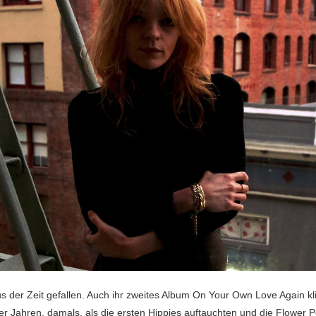
aus der Zeit gefallen. Auch ihr zweites Album On Your Own Love Again kl
r Jahren, damals, als die ersten Hippies auftauchten und die Flower