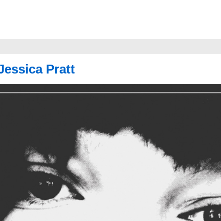
Jessica Pratt