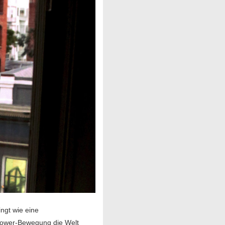
ingt wie eine
 Power-Bewegung die Welt