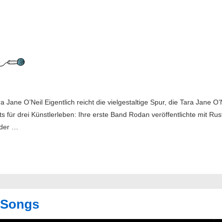
 Jane O’Neil Eigentlich reicht die vielgestaltige Spur, die Tara Jane O’N
ts für drei Künstlerleben: Ihre erste Band Rodan veröffentlichte mit Rus
 der …
a Songs