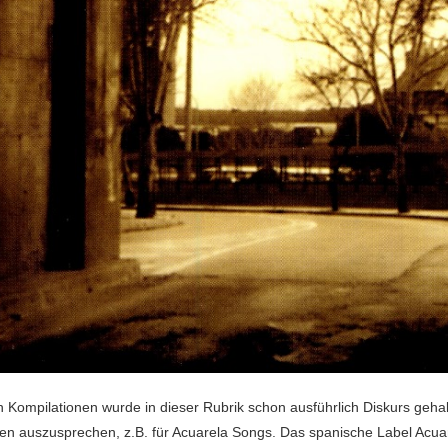
 Kompilationen wurde in dieser Rubrik schon ausführlich Diskurs geha
en auszusprechen, z.B. für Acuarela Songs. Das spanische Label Acuar