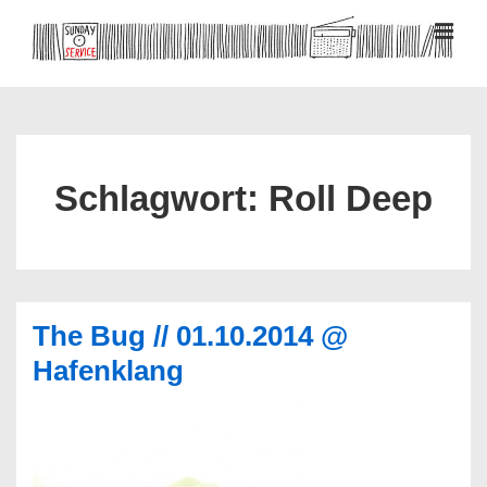
↓
Zum
MEN
Inhalt
Hauptnavigation
Schlagwort:
Roll Deep
The Bug // 01.10.2014 @
Hafenklang