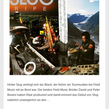
Hinter Slug verbirgt sich Ian Black, der früher als Tourmusiker bei Field
Music mit an Bord war. Die beiden Field Music Brüder David und Peter
Brewis haben Ripe produziert und damit erinnert das Debut von Slug
natürlich unweigerlich an den …