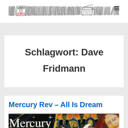
↓
Zum
MEN
Inhalt
Hauptnavigation
Schlagwort:
Dave
Fridmann
Mercury Rev – All Is Dream