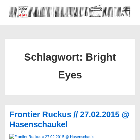
↓
Zum
MEN
Inhalt
Hauptnavigation
Schlagwort:
Bright
Eyes
Frontier Ruckus // 27.02.2015 @
Hasenschaukel