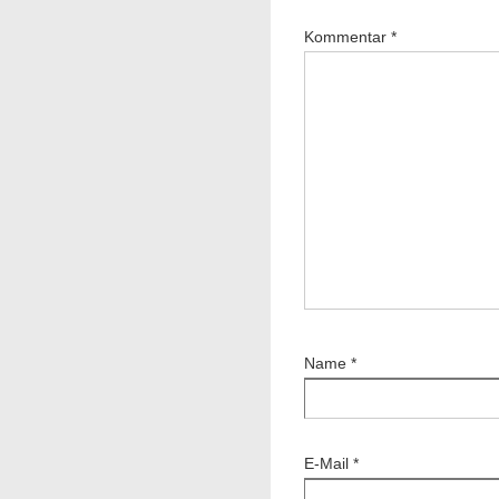
Kommentar
*
Name
*
E-Mail
*