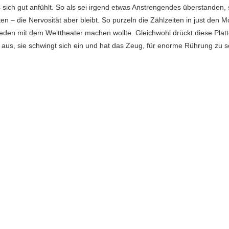
sich gut anfühlt. So als sei irgend etwas Anstrengendes überstanden,
ten – die Nervosität aber bleibt. So purzeln die Zählzeiten in just den
den mit dem Welttheater machen wollte. Gleichwohl drückt diese Platt
t aus, sie schwingt sich ein und hat das Zeug, für enorme Rührung zu 