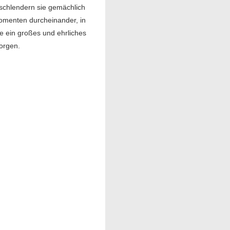
 schlendern sie gemächlich
 Momenten durcheinander, in
e ein großes und ehrliches
sorgen.