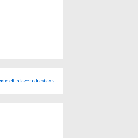
yourself to lower education ›