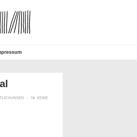
mpressum
al
TLICHUNGEN
KEINE