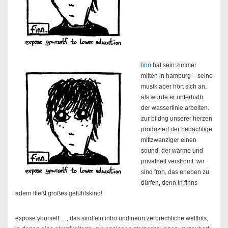
finn
hat sein zimmer
mitten in hamburg – seine
musik aber hört sich an,
als würde er unterhalb
der wasserlinie arbeiten.
zur bildng unserer herzen
produziert der bedächtige
mittzwanziger einen
sound, der wärme und
privatheit verströmt. wir
sind froh, das erleben zu
dürfen, denn in finns
adern fließt großes gefühlskino!
expose yourself …, das sind ein intro und neun zerbrechliche welthits,